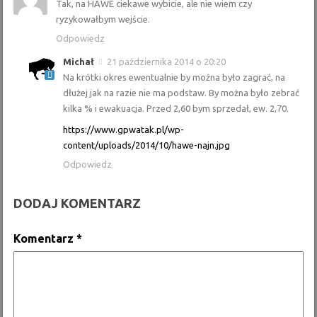
Tak, na HAWE ciekawe wybicie, ale nie wiem czy
ryzykowałbym wejście.
Odpowiedz
Michał
21 października 2014 o 20:20
Na krótki okres ewentualnie by można było zagrać, na
dłużej jak na razie nie ma podstaw. By można było zebrać
kilka % i ewakuacja. Przed 2,60 bym sprzedał, ew. 2,70.
https://www.gpwatak.pl/wp-
content/uploads/2014/10/hawe-najn.jpg
Odpowiedz
DODAJ KOMENTARZ
Komentarz
*