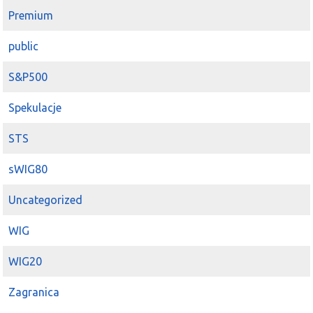
Premium
public
S&P500
Spekulacje
STS
sWIG80
Uncategorized
WIG
WIG20
Zagranica