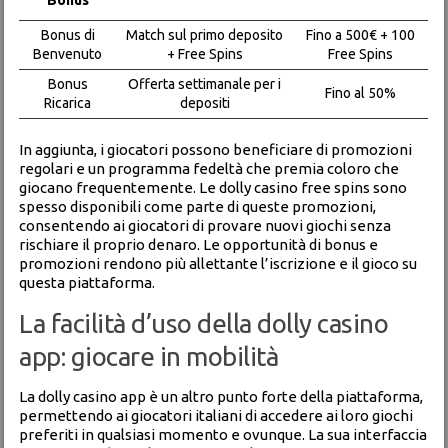
Bonus
Bonus di
Match sul primo deposito
Fino a 500€ + 100
Benvenuto
+ Free Spins
Free Spins
Bonus
Offerta settimanale per i
Fino al 50%
Ricarica
depositi
In aggiunta, i giocatori possono beneficiare di promozioni
regolari e un programma fedeltà che premia coloro che
giocano frequentemente. Le dolly casino free spins sono
spesso disponibili come parte di queste promozioni,
consentendo ai giocatori di provare nuovi giochi senza
rischiare il proprio denaro. Le opportunità di bonus e
promozioni rendono più allettante l’iscrizione e il gioco su
questa piattaforma.
La facilità d’uso della dolly casino
app: giocare in mobilità
La dolly casino app è un altro punto forte della piattaforma,
permettendo ai giocatori italiani di accedere ai loro giochi
preferiti in qualsiasi momento e ovunque. La sua interfaccia