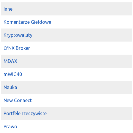
Inne
Komentarze Giełdowe
Kryptowaluty
LYNX Broker
MDAX
mWIG40
Nauka
New Connect
Portfele rzeczywiste
Prawo