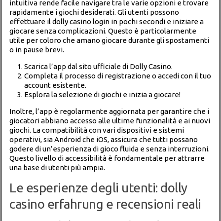
intuitiva rende facile navigare tra le varie opzioni e trovare
rapidamente i giochi desiderati. Gli utenti possono
effettuare il dolly casino login in pochi secondi e iniziare a
giocare senza complicazioni. Questo è particolarmente
utile per coloro che amano giocare durante gli spostamenti
o in pause brevi.
Scarica l’app dal sito ufficiale di Dolly Casino.
Completa il processo di registrazione o accedi con il tuo
account esistente.
Esplora la selezione di giochi e inizia a giocare!
Inoltre, l’app è regolarmente aggiornata per garantire che i
giocatori abbiano accesso alle ultime funzionalità e ai nuovi
giochi. La compatibilità con vari dispositivi e sistemi
operativi, sia Android che iOS, assicura che tutti possano
godere di un’esperienza di gioco fluida e senza interruzioni.
Questo livello di accessibilità è fondamentale per attrarre
una base di utenti più ampia.
Le esperienze degli utenti: dolly
casino erfahrung e recensioni reali