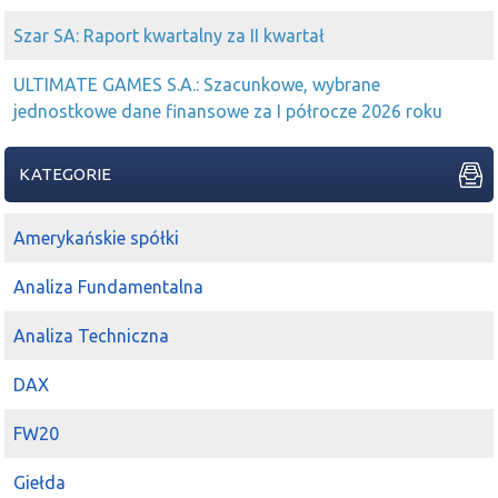
Szar SA: Raport kwartalny za II kwartał
ULTIMATE GAMES S.A.: Szacunkowe, wybrane
jednostkowe dane finansowe za I półrocze 2026 roku
KATEGORIE
Amerykańskie spółki
Analiza Fundamentalna
Analiza Techniczna
DAX
FW20
Giełda