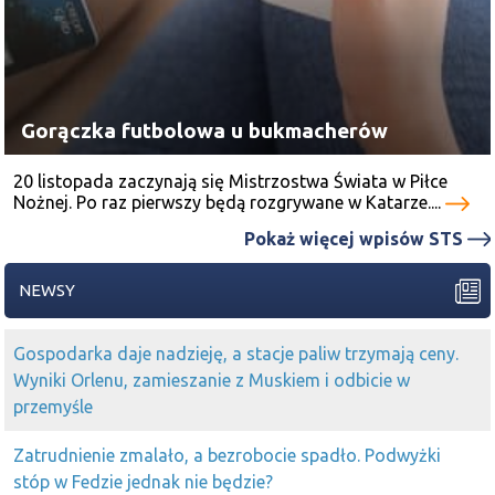
Gorączka futbolowa u bukmacherów
20 listopada zaczynają się Mistrzostwa Świata w Piłce
Nożnej. Po raz pierwszy będą rozgrywane w Katarze....
Pokaż więcej wpisów STS
NEWSY
Gospodarka daje nadzieję, a stacje paliw trzymają ceny.
Wyniki Orlenu, zamieszanie z Muskiem i odbicie w
przemyśle
Zatrudnienie zmalało, a bezrobocie spadło. Podwyżki
stóp w Fedzie jednak nie będzie?