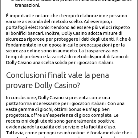
transazioni.
È importante notare che i tempi di elaborazione possono
variare a seconda del metodo scelto. Ad esempio, i
portafogli elettronici tendono ad essere più veloci rispetto
ai bonifici bancari. Inoltre, Dolly Casino adotta misure di
sicurezza rigorose per proteggere i dati degli utenti, il che è
fondamentale in un’epoca in cui le preoccupazioni per la
sicurezza online sono in aumento. La trasparenza nei
tempi di prelievo e la varietà di metodi disponibili fanno di
Dolly Casino una scelta solida per i giocatori italiani.
Conclusioni finali: vale la pena
provare Dolly Casino?
In conclusione, Dolly Casino si presenta come una
piattaforma interessante per i giocatori italiani. Con una
vasta gamma di giochi, ottimi bonus e un’app ben
progettata, offre un’esperienza di gioco completa. Le
recensioni degli utenti sono generalmente positive,
evidenziando la qualità del servizio e la facilità d’uso.
Tuttavia, come per ogni casinò online, è fondamentale che i