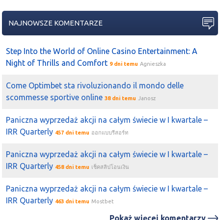
NAJNOWSZE KOMENTARZE
Step Into the World of Online Casino Entertainment: A
Night of Thrills and Comfort
9 dni temu
Agnieszka
Come Optimbet sta rivoluzionando il mondo delle
scommesse sportive online
38 dni temu
Janosz
Paniczna wyprzedaż akcji na całym świecie w I kwartale –
IRR Quarterly
457 dni temu
ออกแบบรีสอร์ท
Paniczna wyprzedaż akcji na całym świecie w I kwartale –
IRR Quarterly
458 dni temu
เช็คสลิปโอนเงิน
Paniczna wyprzedaż akcji na całym świecie w I kwartale –
IRR Quarterly
463 dni temu
Mostbet
Pokaż więcej komentarzy