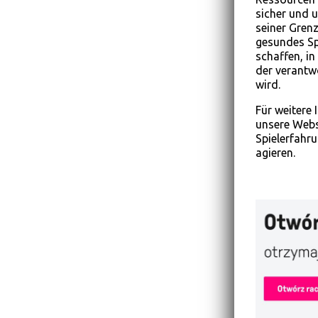
sicher und u
seiner Grenz
gesundes Sp
schaffen, in
der verantwo
wird.
Für weitere
unsere
Webs
Spielerfahr
agieren.