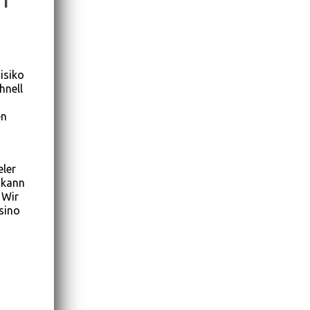
isiko
hnell
en
eler
 kann
 Wir
sino