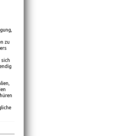
ügung,
en zu
ers
 sich
wendig
lien,
ien
chüren
liche