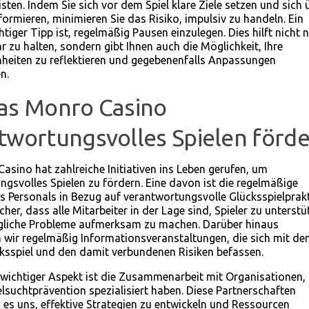
sten. Indem Sie sich vor dem Spiel klare Ziele setzen und sich 
nformieren, minimieren Sie das Risiko, impulsiv zu handeln. Ein
htiger Tipp ist, regelmäßig Pausen einzulegen. Dies hilft nicht n
r zu halten, sondern gibt Ihnen auch die Möglichkeit, Ihre
heiten zu reflektieren und gegebenenfalls Anpassungen
n.
as Monro Casino
twortungsvolles Spielen förde
sino hat zahlreiche Initiativen ins Leben gerufen, um
gsvolles Spielen zu fördern. Eine davon ist die regelmäßige
s Personals in Bezug auf verantwortungsvolle Glücksspielprakt
icher, dass alle Mitarbeiter in der Lage sind, Spieler zu unterst
liche Probleme aufmerksam zu machen. Darüber hinaus
n wir regelmäßig Informationsveranstaltungen, die sich mit d
sspiel und den damit verbundenen Risiken befassen.
 wichtiger Aspekt ist die Zusammenarbeit mit Organisationen, 
elsuchtprävention spezialisiert haben. Diese Partnerschaften
es uns, effektive Strategien zu entwickeln und Ressourcen