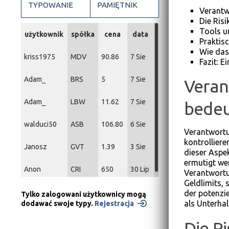
TYPOWANIE
PAMIĘTNIK
Verantw
Die Risi
Tools u
użytkownik
spółka
cena
data
Praktisc
Wie das
kriss1975
MDV
90.86
7 Sie
Fazit: 
Adam_
BRS
5
7 Sie
Veran
Adam_
LBW
11.62
7 Sie
bedeu
walduci50
ASB
106.80
6 Sie
Verantwortun
kontrollier
Janosz
GVT
1.39
3 Sie
dieser Aspek
ermutigt wer
Anon
CRI
650
30 Lip
Verantwortu
Geldlimits,
der potenzie
Tylko zalogowani użytkownicy mogą
als Unterhal
dodawać swoje typy.
Rejestracja
Die R