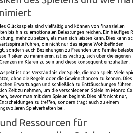
inimiert
des Glücksspiels sind vielfältig und können von finanziellen
ten bis hin zu emotionalen Belastungen reichen. Ein häufiges R
uchung, mehr zu setzen, als man sich leisten kann. Dies kann sc
ärtsspirale führen, die nicht nur das eigene Wohlbefinden
igt, sondern auch Beziehungen zu Freunden und Familie belast
se Risiken zu minimieren, ist es wichtig, sich über die eigenen
 Grenzen im Klaren zu sein und diese konsequent einzuhalten.
 Aspekt ist das Verständnis der Spiele, die man spielt. Viele Spi
sätze, ohne die Regeln oder die Gewinnchancen zu kennen. Dies
tischen Erwartungen und schließlich zu Enttäuschungen führen.
sich Zeit zu nehmen, um die verschiedenen Spiele im Monro Ca
en, bevor man mit dem Spielen beginnt. Dies hilft nicht nur,
 Entscheidungen zu treffen, sondern trägt auch zu einem
gsvolleren Spielverhalten bei.
 und Ressourcen für