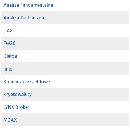
Analiza Fundamentalna
Analiza Techniczna
DAX
FW20
Giełda
Inne
Komentarze Giełdowe
Kryptowaluty
LYNX Broker
MDAX