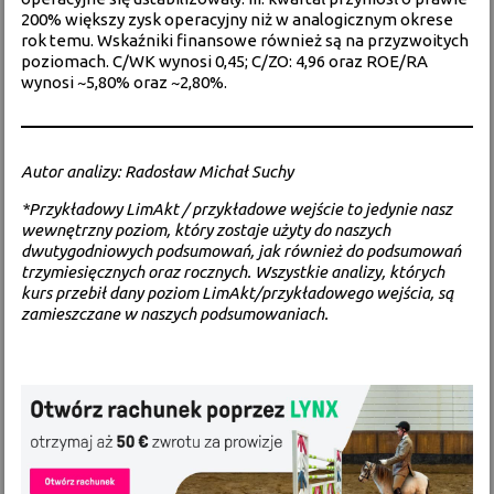
200% większy zysk operacyjny niż w analogicznym okrese
rok temu. Wskaźniki finansowe również są na przyzwoitych
poziomach. C/WK wynosi 0,45; C/ZO: 4,96 oraz ROE/RA
wynosi ~5,80% oraz ~2,80%.
Autor analizy: Radosław Michał Suchy
*Przykładowy LimAkt / przykładowe wejście to jedynie nasz
wewnętrzny poziom, który zostaje użyty do naszych
dwutygodniowych podsumowań, jak również do podsumowań
trzymiesięcznych oraz rocznych. Wszystkie analizy, których
kurs przebił dany poziom LimAkt/przykładowego wejścia, są
zamieszczane w naszych podsumowaniach.