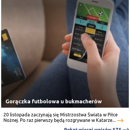
Gorączka futbolowa u bukmacherów
20 listopada zaczynają się Mistrzostwa Świata w Piłce
Nożnej. Po raz pierwszy będą rozgrywane w Katarze....
Pokaż więcej wpisów STS