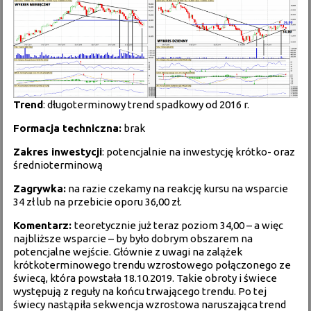
Trend
: długoterminowy trend spadkowy od 2016 r.
Formacja techniczna:
brak
Zakres inwestycji
: potencjalnie na inwestycję krótko- oraz
średnioterminową
Zagrywka:
na razie czekamy na reakcję kursu na wsparcie
34 zł lub na przebicie oporu 36,00 zł.
Komentarz:
teoretycznie już teraz poziom 34,00 – a więc
najbliższe wsparcie – by było dobrym obszarem na
potencjalne wejście. Głównie z uwagi na zalążek
krótkoterminowego trendu wzrostowego połączonego ze
świecą, która powstała 18.10.2019. Takie obroty i świece
występują z reguły na końcu trwającego trendu. Po tej
świecy nastąpiła sekwencja wzrostowa naruszająca trend