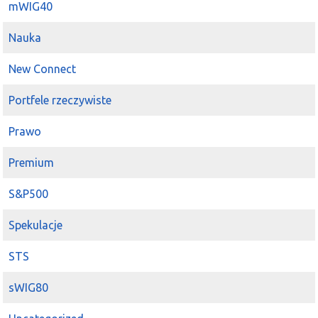
mWIG40
Nauka
New Connect
Portfele rzeczywiste
Prawo
Premium
S&P500
Spekulacje
STS
sWIG80