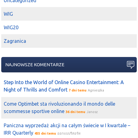
Uncategorized
WIG
WIG20
Zagranica
NAJNOWSZE KOMENTARZE
Step Into the World of Online Casino Entertainment: A
Night of Thrills and Comfort
7 dni temu
Agnieszka
Come Optimbet sta rivoluzionando il mondo delle
scommesse sportive online
36 dni temu
Janosz
Paniczna wyprzedaż akcji na całym świecie w I kwartale –
IRR Quarterly
455 dni temu
ออกแบบรีสอร์ท