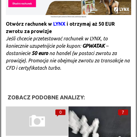
Otwórz rachunek w
LYNX
i otrzymaj aż 50 EUR
zwrotu za prowizje
Jeśli chcecie przetestować rachunek w LYNX, to
koniecznie uzupełnijcie pole kupon:
GPWATAK
–
dostaniecie
50 euro
na handel (w postaci zwrotu za
prowizje). Promocja nie obejmuje zwrotu za transakcje na
CFD i certyfikatach turbo.
ZOBACZ PODOBNE ANALIZY:
0
7