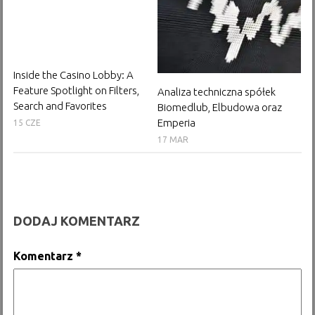
Inside the Casino Lobby: A
Feature Spotlight on Filters,
Analiza techniczna spółek
Search and Favorites
Biomedlub, Elbudowa oraz
Emperia
15 CZE
17 MAR
DODAJ KOMENTARZ
Komentarz
*