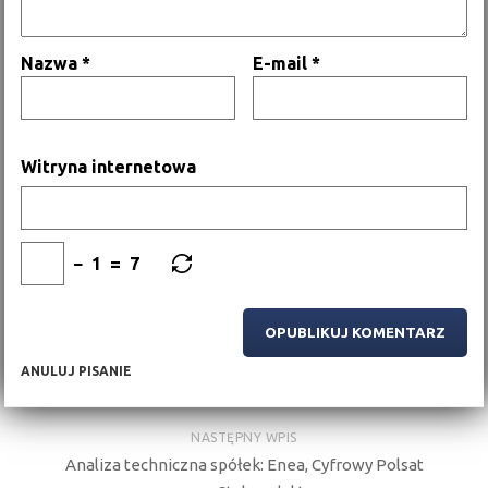
Nazwa
*
E-mail
*
Witryna internetowa
−
1
=
7
ANULUJ PISANIE
NASTĘPNY WPIS
Analiza techniczna spółek: Enea, Cyfrowy Polsat