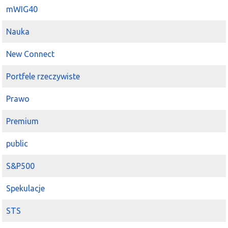
mWIG40
Nauka
New Connect
Portfele rzeczywiste
Prawo
Premium
public
S&P500
Spekulacje
STS