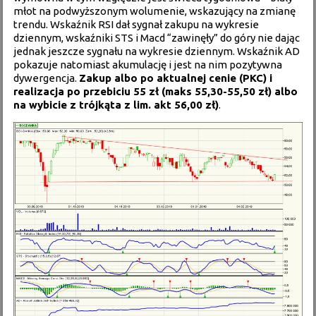
młot na podwyższonym wolumenie, wskazujący na zmianę
trendu. Wskaźnik RSI dał sygnał zakupu na wykresie
dziennym, wskaźniki STS i Macd “zawinęły” do góry nie dając
jednak jeszcze sygnału na wykresie dziennym. Wskaźnik AD
pokazuje natomiast akumulację i jest na nim pozytywna
dywergencja.
Zakup albo po aktualnej cenie (PKC) i
realizacja po przebiciu 55 zł (maks 55,30-55,50 zł) albo
na wybicie z trójkąta z lim. akt 56,00 zł)
.