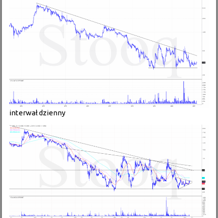
interwał dzienny