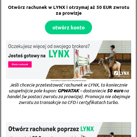
Otwórz rachunek w
LYNX
i otrzymaj aż 50 EUR zwrotu
za prowizje
otwórz konto
Jeśli chcecie przetestować rachunek w LYNX, to koniecznie
uzupełnijcie pole kupon:
GPWATAK
– dostaniecie
50 euro
na
handel (w postaci zwrotu za prowizje). Promocja nie obejmuje
zwrotu za transakcje na CFD i certyfikatach turbo.