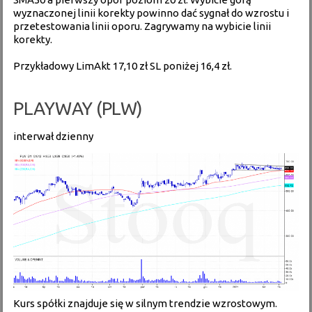
wyznaczonej linii korekty powinno dać sygnał do wzrostu i
przetestowania linii oporu. Zagrywamy na wybicie linii
korekty.
Przykładowy LimAkt 17,10 zł SL poniżej 16,4 zł.
PLAYWAY (PLW)
interwał dzienny
Kurs spółki znajduje się w silnym trendzie wzrostowym.