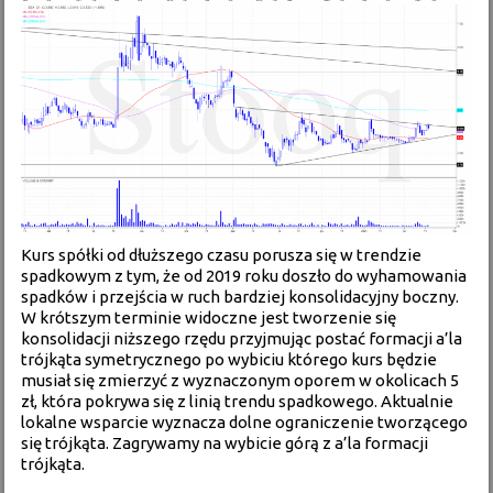
Kurs spółki od dłuższego czasu porusza się w trendzie
spadkowym z tym, że od 2019 roku doszło do wyhamowania
spadków i przejścia w ruch bardziej konsolidacyjny boczny.
W krótszym terminie widoczne jest tworzenie się
konsolidacji niższego rzędu przyjmując postać formacji a’la
trójkąta symetrycznego po wybiciu którego kurs będzie
musiał się zmierzyć z wyznaczonym oporem w okolicach 5
zł, która pokrywa się z linią trendu spadkowego. Aktualnie
lokalne wsparcie wyznacza dolne ograniczenie tworzącego
się trójkąta. Zagrywamy na wybicie górą z a’la formacji
trójkąta.