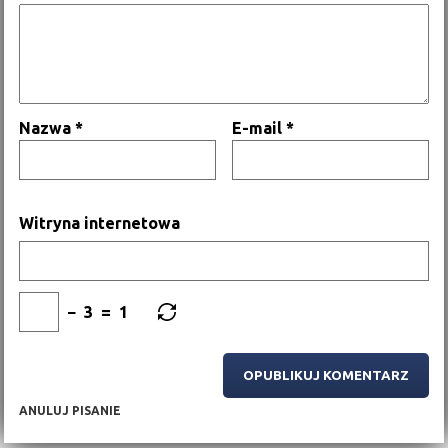
Nazwa
*
E-mail
*
Witryna internetowa
−
3
=
1
ANULUJ PISANIE