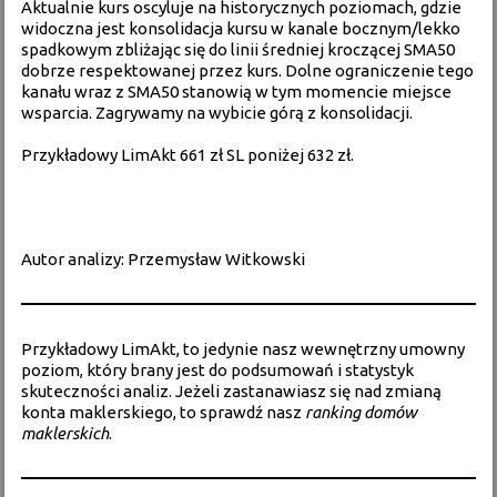
Aktualnie kurs oscyluje na historycznych poziomach, gdzie
widoczna jest konsolidacja kursu w kanale bocznym/lekko
spadkowym zbliżając się do linii średniej kroczącej SMA50
dobrze respektowanej przez kurs. Dolne ograniczenie tego
kanału wraz z SMA50 stanowią w tym momencie miejsce
wsparcia. Zagrywamy na wybicie górą z konsolidacji.
Przykładowy LimAkt 661 zł SL poniżej 632 zł.
Autor analizy: Przemysław Witkowski
Przykładowy LimAkt, to jedynie nasz wewnętrzny umowny
poziom, który brany jest do podsumowań i statystyk
skuteczności analiz. Jeżeli zastanawiasz się nad zmianą
konta maklerskiego, to sprawdź nasz
ranking domów
maklerskich
.