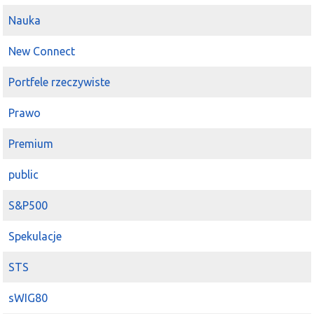
Nauka
New Connect
Portfele rzeczywiste
Prawo
Premium
public
S&P500
Spekulacje
STS
sWIG80