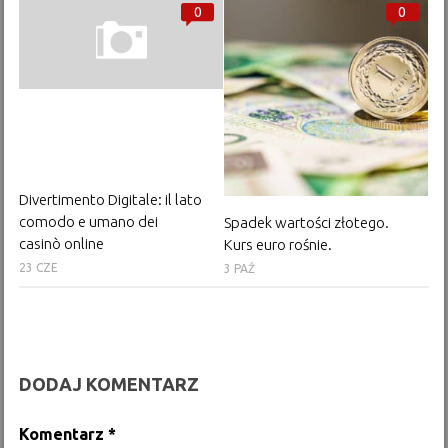
0
0
Divertimento Digitale: il lato
comodo e umano dei
Spadek wartości złotego.
casinò online
Kurs euro rośnie.
23 CZE
3 PAŹ
DODAJ KOMENTARZ
Komentarz
*