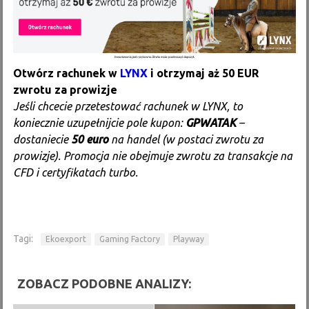
Otwórz rachunek w
LYNX
i otrzymaj aż 50 EUR
zwrotu za prowizje
Jeśli chcecie przetestować rachunek w LYNX, to
koniecznie uzupełnijcie pole kupon:
GPWATAK
–
dostaniecie
50 euro
na handel (w postaci zwrotu za
prowizje). Promocja nie obejmuje zwrotu za transakcje na
CFD i certyfikatach turbo.
Tagi:
Ekoexport
Gaming Factory
Playway
ZOBACZ PODOBNE ANALIZY: