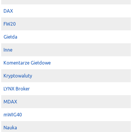
DAX
FW20
Giełda
Inne
Komentarze Giełdowe
Kryptowaluty
LYNX Broker
MDAX
mWIG40
Nauka