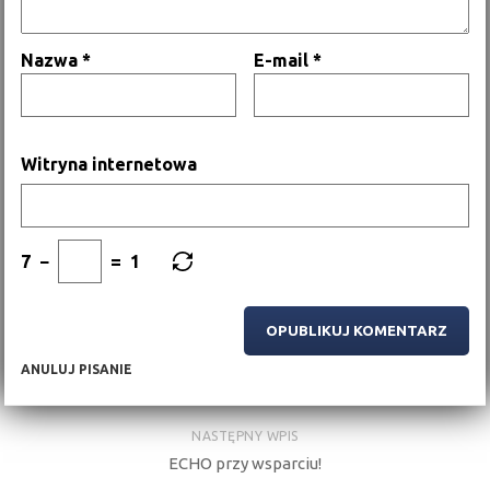
Nazwa
*
E-mail
*
Witryna internetowa
7
−
=
1
ANULUJ PISANIE
NASTĘPNY WPIS
ECHO przy wsparciu!