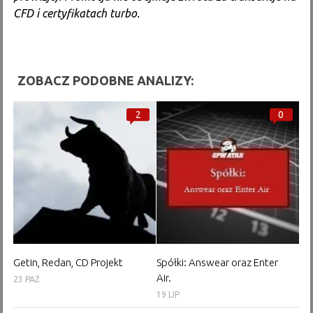
CFD i certyfikatach turbo.
ZOBACZ PODOBNE ANALIZY:
2
0
Getin, Redan, CD Projekt
Spółki: Answear oraz Enter
Air.
23 PAŹ
19 LIP