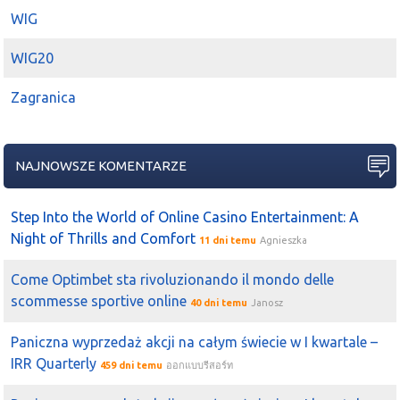
WIG
WIG20
Zagranica
NAJNOWSZE KOMENTARZE
Step Into the World of Online Casino Entertainment: A
Night of Thrills and Comfort
11 dni temu
Agnieszka
Come Optimbet sta rivoluzionando il mondo delle
scommesse sportive online
40 dni temu
Janosz
Paniczna wyprzedaż akcji na całym świecie w I kwartale –
IRR Quarterly
459 dni temu
ออกแบบรีสอร์ท