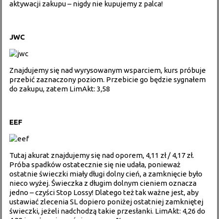
aktywacji zakupu – nigdy nie kupujemy z palca!
JWC
Znajdujemy się nad wyrysowanym wsparciem, kurs próbuje
przebić zaznaczony poziom. Przebicie go będzie sygnałem
do zakupu, zatem LimAkt: 3,58
EEF
Tutaj akurat znajdujemy się nad oporem, 4,11 zł / 4,17 zł.
Próba spadków ostatecznie się nie udała, ponieważ
ostatnie świeczki miały długi dolny cień, a zamknięcie było
nieco wyżej. Świeczka z długim dolnym cieniem oznacza
jedno – czyści Stop Lossy! Dlatego też tak ważne jest, aby
ustawiać zlecenia SL dopiero poniżej ostatniej zamkniętej
świeczki, jeżeli nadchodzą takie przesłanki. LimAkt: 4,26 do