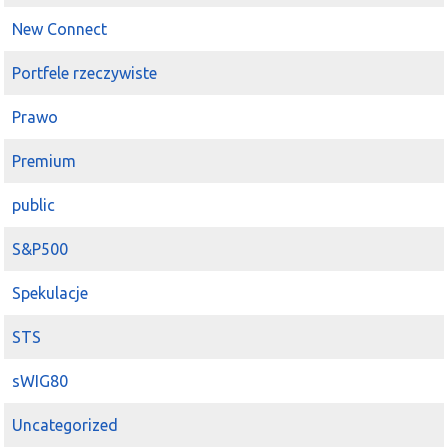
New Connect
Portfele rzeczywiste
Prawo
Premium
public
S&P500
Spekulacje
STS
sWIG80
Uncategorized