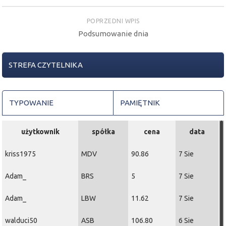
POPRZEDNI WPIS
Podsumowanie dnia
STREFA CZYTELNIKA
TYPOWANIE
PAMIĘTNIK
użytkownik
spółka
cena
data
kriss1975
MDV
90.86
7 Sie
Adam_
BRS
5
7 Sie
Adam_
LBW
11.62
7 Sie
walduci50
ASB
106.80
6 Sie