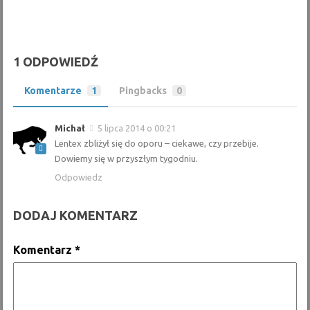
1 ODPOWIEDŹ
Komentarze
1
Pingbacks
0
Michał
5 lipca 2014 o 00:21
Lentex zbliżył się do oporu – ciekawe, czy przebije.
Dowiemy się w przyszłym tygodniu.
Odpowiedz
DODAJ KOMENTARZ
Komentarz
*