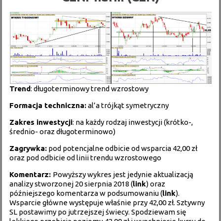
Trend
: długoterminowy trend wzrostowy
Formacja techniczna:
al’a trójkąt symetryczny
Zakres inwestycji
: na każdy rodzaj inwestycji (krótko-,
średnio- oraz długoterminowo)
Zagrywka:
pod potencjalne odbicie od wsparcia 42,00 zł
oraz pod odbicie od linii trendu wzrostowego
Komentarz:
Powyższy wykres jest jedynie aktualizacją
analizy stworzonej 20 sierpnia 2018 (
link
) oraz
późniejszego komentarza w podsumowaniu (
link
).
Wsparcie główne występuje właśnie przy 42,00 zł. Sztywny
SL postawimy po jutrzejszej świecy. Spodziewam się