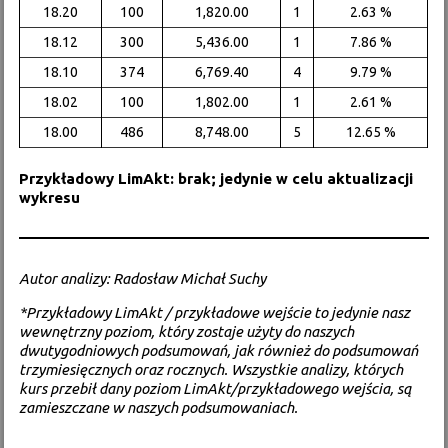
18.20
100
1,820.00
1
2.63 %
18.12
300
5,436.00
1
7.86 %
18.10
374
6,769.40
4
9.79 %
18.02
100
1,802.00
1
2.61 %
18.00
486
8,748.00
5
12.65 %
Przykładowy LimAkt: brak; jedynie w celu aktualizacji
wykresu
Autor analizy: Radosław Michał Suchy
*Przykładowy LimAkt / przykładowe wejście to jedynie nasz
wewnętrzny poziom, który zostaje użyty do naszych
dwutygodniowych podsumowań, jak również do podsumowań
trzymiesięcznych oraz rocznych. Wszystkie analizy, których
kurs przebił dany poziom LimAkt/przykładowego wejścia, są
zamieszczane w naszych podsumowaniach.