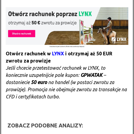
Otwórz rachunek w
LYNX
i otrzymaj aż 50 EUR
zwrotu za prowizje
Jeśli chcecie przetestować rachunek w LYNX, to
koniecznie uzupełnijcie pole kupon:
GPWATAK
–
dostaniecie
50 euro
na handel (w postaci zwrotu za
prowizje). Promocja nie obejmuje zwrotu za transakcje na
CFD i certyfikatach turbo.
ZOBACZ PODOBNE ANALIZY: