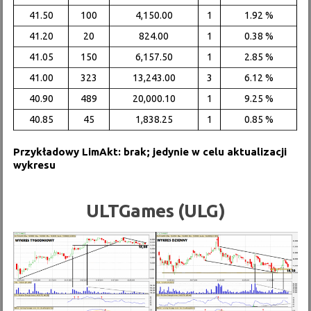
41.50
100
4,150.00
1
1.92 %
41.20
20
824.00
1
0.38 %
41.05
150
6,157.50
1
2.85 %
41.00
323
13,243.00
3
6.12 %
40.90
489
20,000.10
1
9.25 %
40.85
45
1,838.25
1
0.85 %
Przykładowy LimAkt: brak; jedynie w celu aktualizacji
wykresu
ULTGames (ULG)