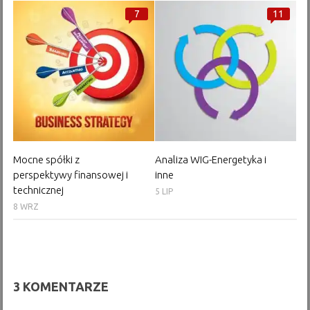
7
11
Mocne spółki z
Analiza WIG-Energetyka i
perspektywy finansowej i
inne
technicznej
5 LIP
8 WRZ
3 KOMENTARZE