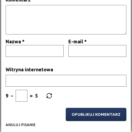
Nazwa
*
E-mail
*
Witryna internetowa
9
−
=
5
ANULUJ PISANIE