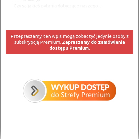
Czy są jakieś pytania dotyczące naszego…
Przepraszamy, ten wpis mogą zobaczyć jedynie osoby z
subskrypcją Premium.
Zapraszamy do zamówienia
dostępu Premium.