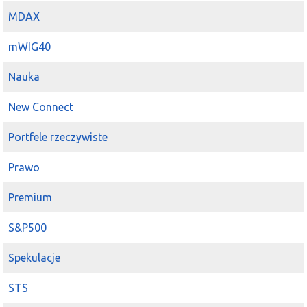
MDAX
mWIG40
Nauka
New Connect
Portfele rzeczywiste
Prawo
Premium
S&P500
Spekulacje
STS