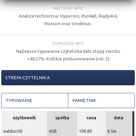
NASTĘPNY WPIS
Analiza techniczna: Hyperion, Ifun4all, Rajdy4x4,
Ronson oraz Vindexus.
POPRZEDNI WPIS
Najlepsze typowanie czytelnika dało stopę zwrotu
+40,57%. Krótkie podsumowanie (vol. 2)
STREFA CZYTELNIKA
TYPOWANIE
PAMIĘTNIK
użytkownik
spółka
cena
data
walduci50
ASB
106.80
6 Sie