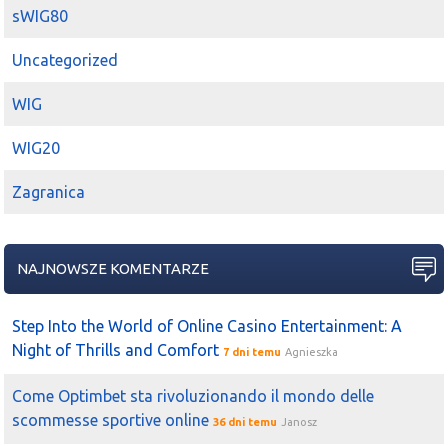
sWIG80
Uncategorized
WIG
WIG20
Zagranica
NAJNOWSZE KOMENTARZE
Step Into the World of Online Casino Entertainment: A
Night of Thrills and Comfort
7 dni temu
Agnieszka
Come Optimbet sta rivoluzionando il mondo delle
scommesse sportive online
36 dni temu
Janosz