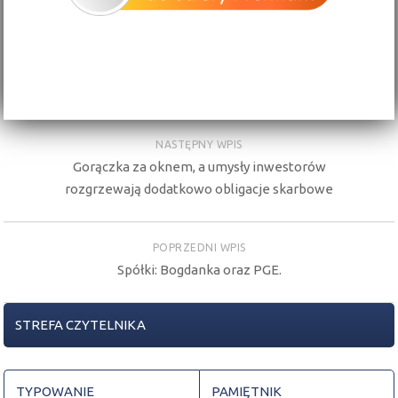
NASTĘPNY WPIS
Gorączka za oknem, a umysły inwestorów
rozgrzewają dodatkowo obligacje skarbowe
POPRZEDNI WPIS
Spółki: Bogdanka oraz PGE.
STREFA CZYTELNIKA
TYPOWANIE
PAMIĘTNIK