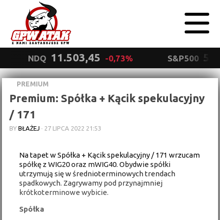
11.503,45
5.5
NDQ
-0,73%
S&P500
PREMIUM
Polityka
Premium: Spółka + Kącik spekulacyjny
prywatności
Wyrażam zgodę.
/ 171
BY
BŁAŻEJ
·
27 LIPCA 2022 21:53
Na tapet w Spółka + Kącik spekulacyjny / 171 wrzucam
spółkę z WIG20 oraz mWIG40. Obydwie spółki
utrzymują się w średnioterminowych trendach
spadkowych. Zagrywamy pod przynajmniej
krótkoterminowe wybicie.
Spółka