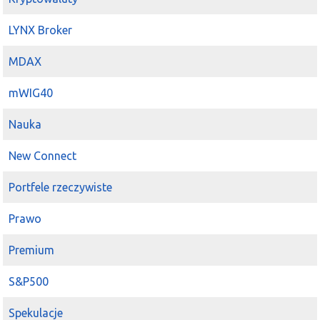
LYNX Broker
MDAX
mWIG40
Nauka
New Connect
Portfele rzeczywiste
Prawo
Premium
S&P500
Spekulacje