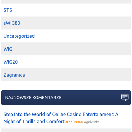
STS
sWIG80
Uncategorized
WIG
WIG20
Zagranica
NAJNOWSZE KOMENTARZE
Step Into the World of Online Casino Entertainment: A
Night of Thrills and Comfort
8 dni temu
Agnieszka