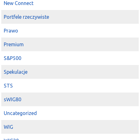
New Connect
Portfele rzeczywiste
Prawo
Premium
S&P500
Spekulacje
STS
sWIG80
Uncategorized
WIG