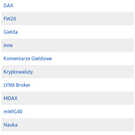
DAX
FW20
Giełda
Inne
Komentarze Giełdowe
Kryptowaluty
LYNX Broker
MDAX
mWIG40
Nauka