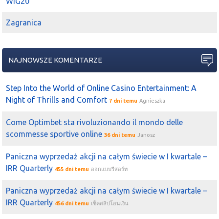
WIG20
Zagranica
NAJNOWSZE KOMENTARZE
Step Into the World of Online Casino Entertainment: A
Night of Thrills and Comfort
7 dni temu
Agnieszka
Come Optimbet sta rivoluzionando il mondo delle
scommesse sportive online
36 dni temu
Janosz
Paniczna wyprzedaż akcji na całym świecie w I kwartale –
IRR Quarterly
455 dni temu
ออกแบบรีสอร์ท
Paniczna wyprzedaż akcji na całym świecie w I kwartale –
IRR Quarterly
456 dni temu
เช็คสลิปโอนเงิน