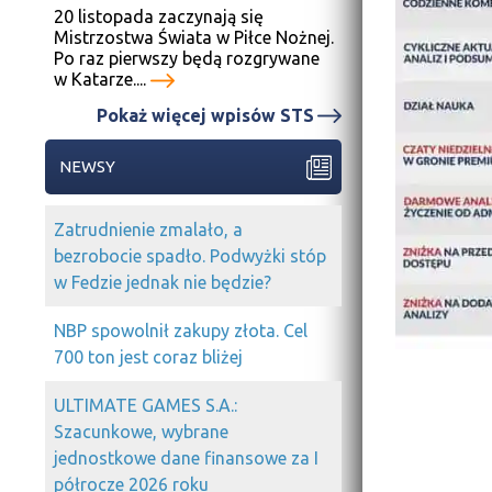
20 listopada zaczynają się
Mistrzostwa Świata w Piłce Nożnej.
Po raz pierwszy będą rozgrywane
w Katarze....
Pokaż więcej wpisów STS
NEWSY
Zatrudnienie zmalało, a
bezrobocie spadło. Podwyżki stóp
w Fedzie jednak nie będzie?
NBP spowolnił zakupy złota. Cel
700 ton jest coraz bliżej
ULTIMATE GAMES S.A.:
Szacunkowe, wybrane
jednostkowe dane finansowe za I
półrocze 2026 roku