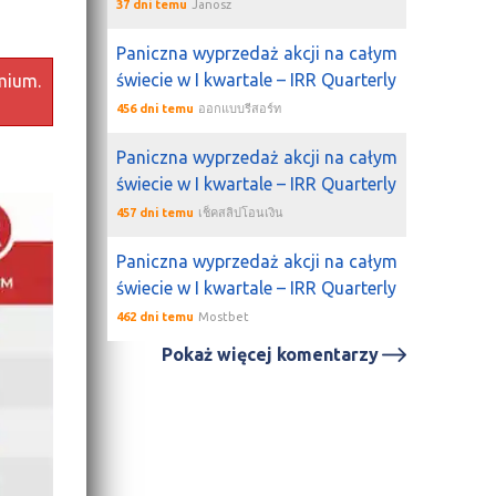
37 dni temu
Janosz
Paniczna wyprzedaż akcji na całym
świecie w I kwartale – IRR Quarterly
mium.
456 dni temu
ออกแบบรีสอร์ท
Paniczna wyprzedaż akcji na całym
świecie w I kwartale – IRR Quarterly
457 dni temu
เช็คสลิปโอนเงิน
Paniczna wyprzedaż akcji na całym
świecie w I kwartale – IRR Quarterly
462 dni temu
Mostbet
Pokaż więcej komentarzy