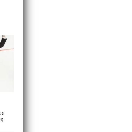
ie
4)