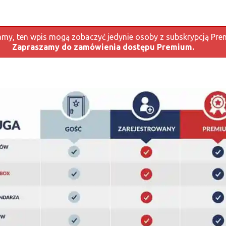
my, ten wpis mogą zobaczyć jedynie osoby z subskrypcją Pre
Zapraszamy do zamówienia dostępu Premium.