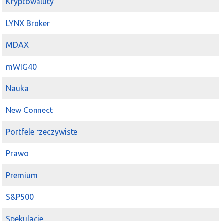
Kryptowaluty
LYNX Broker
MDAX
mWIG40
Nauka
New Connect
Portfele rzeczywiste
Prawo
Premium
S&P500
Spekulacje