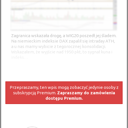
Zagranica wskazała drogę, a WIG20 poszedł jej śladem.
Na niemieckim indeksie DAX zapalił się intraday ATH,
a u nas mamy wybicie z tegorocznej konsolidacji.
Wskazałem, że wyjście nad 1950 pkt, to sygnał kuna i
indeks…
Przepraszamy, ten wpis mogą zobaczyć jedynie osoby z
subskrypcją Premium.
Zapraszamy do zamówienia
dostępu Premium.