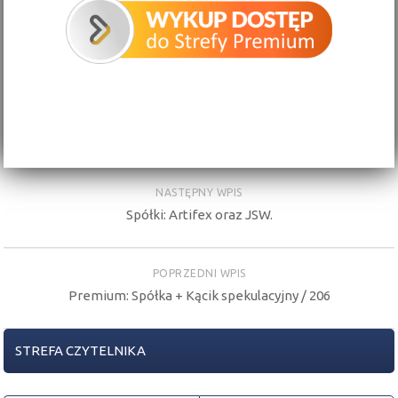
NASTĘPNY WPIS
Spółki: Artifex oraz JSW.
POPRZEDNI WPIS
Premium: Spółka + Kącik spekulacyjny / 206
STREFA CZYTELNIKA