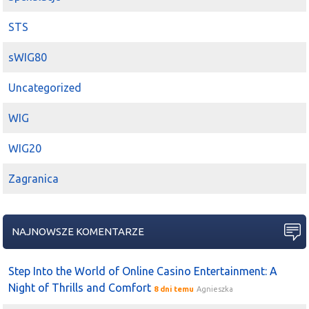
STS
sWIG80
Uncategorized
WIG
WIG20
Zagranica
NAJNOWSZE KOMENTARZE
Step Into the World of Online Casino Entertainment: A
Night of Thrills and Comfort
8 dni temu
Agnieszka