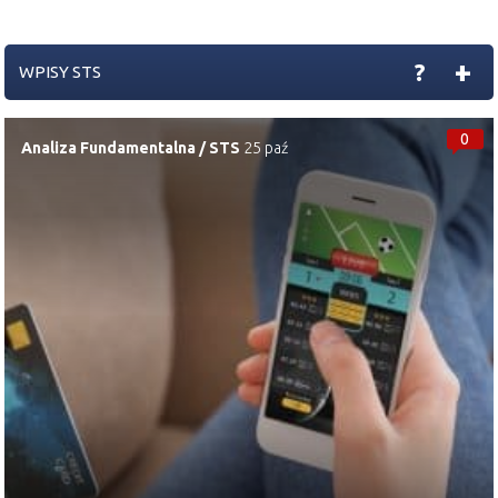
+
?
WPISY STS
0
Analiza Fundamentalna
/
STS
25 paź