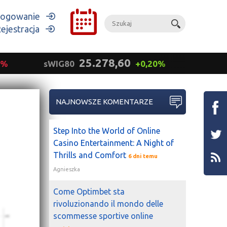
ogowanie
ejestracja
25.278,60
9%
sWIG80
+0,20%
mWIG
NAJNOWSZE KOMENTARZE
Step Into the World of Online
Casino Entertainment: A Night of
Thrills and Comfort
6 dni temu
Agnieszka
Come Optimbet sta
rivoluzionando il mondo delle
scommesse sportive online