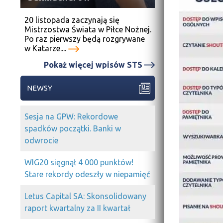
20 listopada zaczynają się
Mistrzostwa Świata w Piłce Nożnej.
Po raz pierwszy będą rozgrywane
w Katarze....
Pokaż więcej wpisów STS
NEWSY
Sesja na GPW: Rekordowe
spadków początki. Banki w
odwrocie
WIG20 sięgnął 4 000 punktów!
Stare rekordy odeszły w niepamięć
Letus Capital SA: Skonsolidowany
raport kwartalny za II kwartał