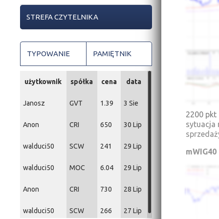
STREFA CZYTELNIKA
TYPOWANIE
PAMIĘTNIK
użytkownik
spółka
cena
data
Janosz
GVT
1.39
3 Sie
2200 pkt
sytuacja 
Anon
CRI
650
30 Lip
sprzedaż
walduci50
SCW
241
29 Lip
mWIG40
walduci50
MOC
6.04
29 Lip
Anon
CRI
730
28 Lip
walduci50
SCW
266
27 Lip