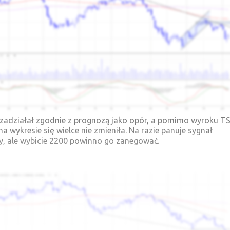
 zadziałał zgodnie z prognozą jako opór, a pomimo wyroku T
na wykresie się wielce nie zmieniła. Na razie panuje sygnał
y, ale wybicie 2200 powinno go zanegować.