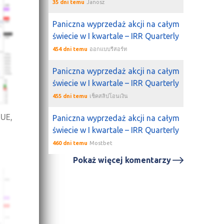
35 dni temu
Janosz
Paniczna wyprzedaż akcji na całym
świecie w I kwartale – IRR Quarterly
454 dni temu
ออกแบบรีสอร์ท
Paniczna wyprzedaż akcji na całym
świecie w I kwartale – IRR Quarterly
455 dni temu
เช็คสลิปโอนเงิน
SUE,
Paniczna wyprzedaż akcji na całym
świecie w I kwartale – IRR Quarterly
460 dni temu
Mostbet
Pokaż więcej komentarzy