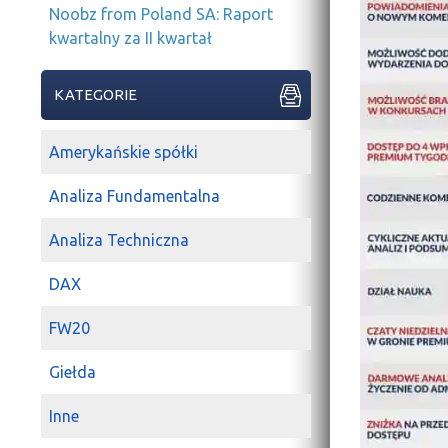
Noobz from Poland SA: Raport
kwartalny za II kwartał
KATEGORIE
Amerykańskie spółki
Analiza Fundamentalna
Analiza Techniczna
DAX
FW20
Giełda
Inne