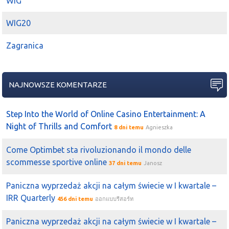
WIG
WIG20
Zagranica
NAJNOWSZE KOMENTARZE
Step Into the World of Online Casino Entertainment: A
Night of Thrills and Comfort
8 dni temu
Agnieszka
Come Optimbet sta rivoluzionando il mondo delle
scommesse sportive online
37 dni temu
Janosz
Paniczna wyprzedaż akcji na całym świecie w I kwartale –
IRR Quarterly
456 dni temu
ออกแบบรีสอร์ท
Paniczna wyprzedaż akcji na całym świecie w I kwartale –