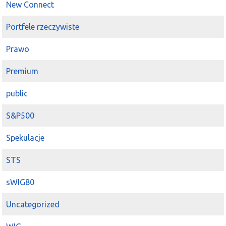
New Connect
Portfele rzeczywiste
Prawo
Premium
public
S&P500
Spekulacje
STS
sWIG80
Uncategorized