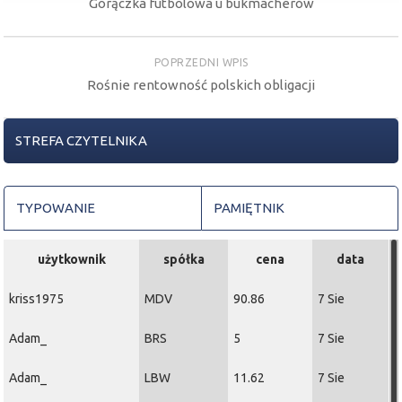
Gorączka futbolowa u bukmacherów
POPRZEDNI WPIS
Rośnie rentowność polskich obligacji
STREFA CZYTELNIKA
TYPOWANIE
PAMIĘTNIK
użytkownik
spółka
cena
data
kriss1975
MDV
90.86
7 Sie
Adam_
BRS
5
7 Sie
Adam_
LBW
11.62
7 Sie