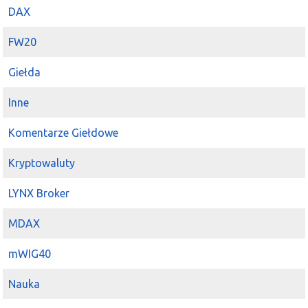
DAX
FW20
Giełda
Inne
Komentarze Giełdowe
Kryptowaluty
LYNX Broker
MDAX
mWIG40
Nauka