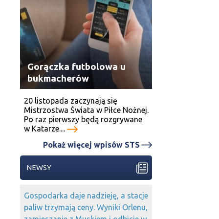
Gorączka futbolowa u
bukmacherów
20 listopada zaczynają się
Mistrzostwa Świata w Piłce Nożnej.
Po raz pierwszy będą rozgrywane
w Katarze....
Pokaż więcej wpisów STS
NEWSY
Gospodarka daje nadzieję, a stacje
paliw trzymają ceny. Wyniki Orlenu,