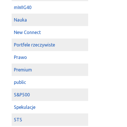
mWIG40
Nauka
New Connect
Portfele rzeczywiste
Prawo
Premium
public
S&P500
Spekulacje
STS