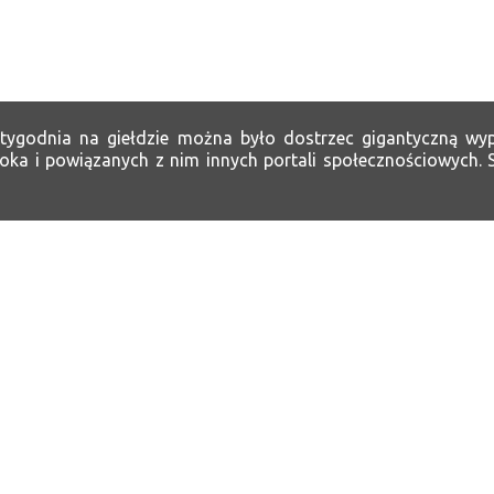
tygodnia na giełdzie można było dostrzec gigantyczną wy
oka i powiązanych z nim innych portali społecznościowych. S