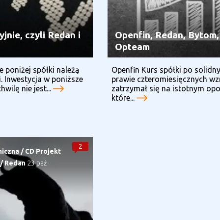
nie, czyli Redan i
Openfin, Redan, Bytom, 
Opteam
 poniżej spółki należą
Openfin Kurs spółki po solidn
. Inwestycja w poniższe
prawie czteromiesięcznych wz
hwilę nie jest...
zatrzymał się na istotnym opo
które...
2
niczna
/
CD Projekt
/
Redan
23 paź
·