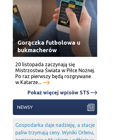
Gorączka futbolowa u
bukmacherów
20 listopada zaczynają się
Mistrzostwa Świata w Piłce Nożnej.
Po raz pierwszy będą rozgrywane
w Katarze....
Pokaż więcej wpisów STS
NEWSY
Gospodarka daje nadzieję, a stacje
paliw trzymają ceny. Wyniki Orlenu,