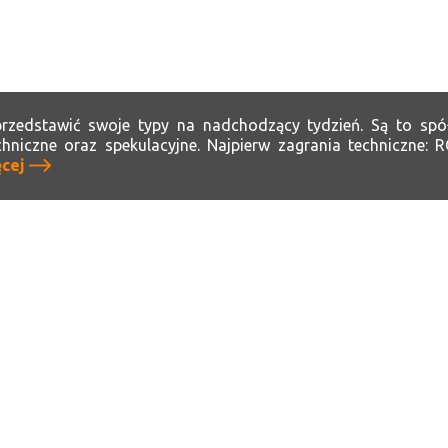
rzedstawić swoje typy na nadchodzący tydzień. Są to spó
chniczne oraz spekulacyjne. Najpierw zagrania techniczne:
cej