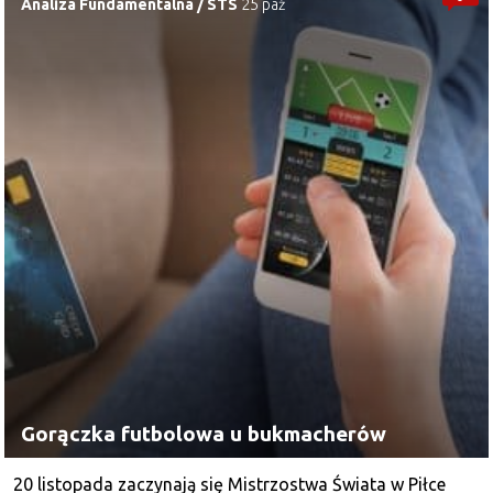
Analiza Fundamentalna
/
STS
25 paź
Gorączka futbolowa u bukmacherów
20 listopada zaczynają się Mistrzostwa Świata w Piłce