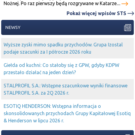
Nożnej. Po raz pierwszy będą rozgrywane w Katarze....
Pokaż więcej wpisów STS
NEWSY
Wyższe zyski mimo spadku przychodów. Grupa Izostal
podaje szacunki za I półrocze 2026 roku
Giełda od kuchni: Co stałoby się z GPW, gdyby KDPW
przestało działać na jeden dzień?
STALPROFIL S.A.: Wstępne szacunkowe wyniki finansowe
STALPROFIL S.A. za 2Q 2026 r.
ESOTIQ HENDERSON: Wstępna informacja o
skonsolidowanych przychodach Grupy Kapitałowej Esotiq
& Henderson w lipcu 2026 r.