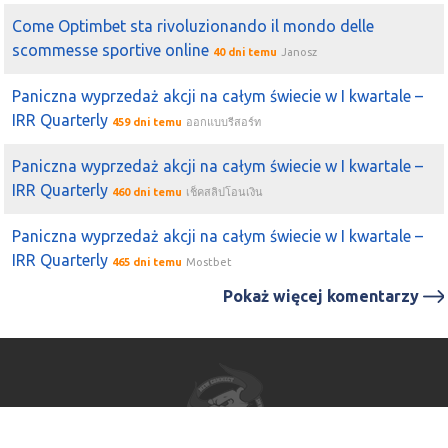
Come Optimbet sta rivoluzionando il mondo delle
scommesse sportive online
40 dni temu
Janosz
Paniczna wyprzedaż akcji na całym świecie w I kwartale –
IRR Quarterly
459 dni temu
ออกแบบรีสอร์ท
Paniczna wyprzedaż akcji na całym świecie w I kwartale –
IRR Quarterly
460 dni temu
เช็คสลิปโอนเงิน
Paniczna wyprzedaż akcji na całym świecie w I kwartale –
IRR Quarterly
465 dni temu
Mostbet
Pokaż więcej komentarzy