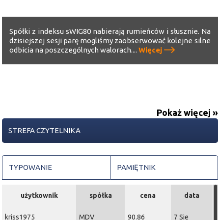
Spółki z indeksu sWIG80 nabierają rumieńców i słusznie. Na
dzisiejszej sesji parę mogliśmy zaobserwować kolejne silne
odbicia na poszczególnych walorach....
Więcej
Pokaż więcej »
STREFA CZYTELNIKA
TYPOWANIE
PAMIĘTNIK
użytkownik
spółka
cena
data
kriss1975
MDV
90.86
7 Sie