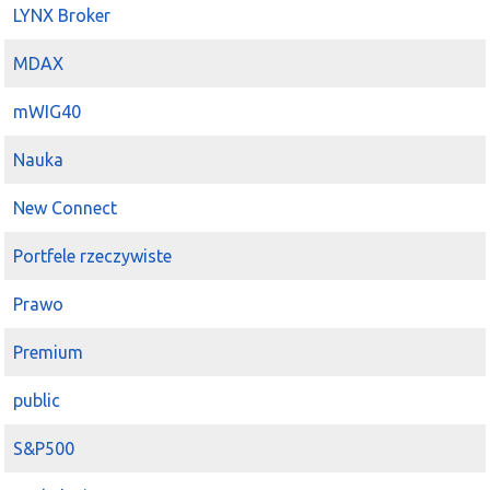
LYNX Broker
MDAX
mWIG40
Nauka
New Connect
Portfele rzeczywiste
Prawo
Premium
public
S&P500