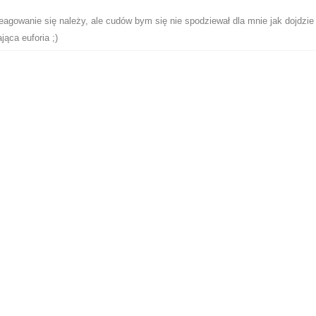
agowanie się należy, ale cudów bym się nie spodziewał dla mnie jak dojdzie
jąca euforia ;)
bardzo bym się ucieszył i mocno chyba zdziwił w pierwszej kolejności. Pytan
miałbym takiej wiary i cierpliwości) wytrzymałby do takich poziomów
staną zmuszone do odkupu akcji to mogą dziać się llrzeczy bezprecedensow
a tyle nie liczył, ale trzeba byłoby pytać ekspertów - nie takie rzeczy na węg
eży skorzystać z darmowej, ekspresowej
rejestracji
ki drogi na 100 zł a jak shorty zaczną odkup to moze I 200
STREFA REDAKTORÓW
le na końcówce wyciągnięcie kursu było
 im czas :)
0
hniczna
5 sie
·
Analiza Techniczna
5 sie
·