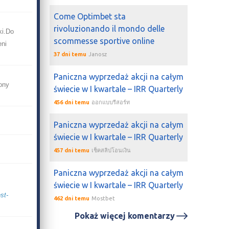
Come Optimbet sta
rivoluzionando il mondo delle
ki.Do
scommesse sportive online
eni
37 dni temu
Janosz
Paniczna wyprzedaż akcji na całym
ony
świecie w I kwartale – IRR Quarterly
456 dni temu
ออกแบบรีสอร์ท
Paniczna wyprzedaż akcji na całym
świecie w I kwartale – IRR Quarterly
457 dni temu
เช็คสลิปโอนเงิน
Paniczna wyprzedaż akcji na całym
świecie w I kwartale – IRR Quarterly
st-
462 dni temu
Mostbet
Pokaż więcej komentarzy