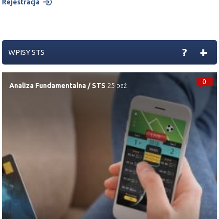
Rejestracja
+
?
WPISY STS
0
Analiza Fundamentalna
/
STS
25 paź