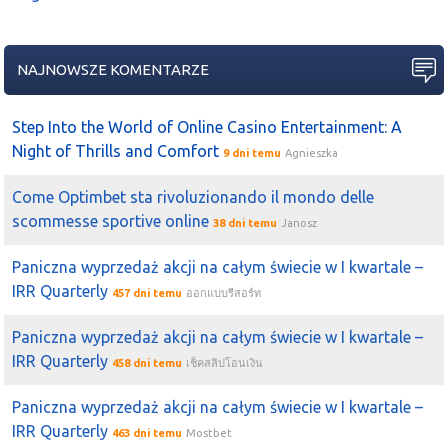
NAJNOWSZE KOMENTARZE
Step Into the World of Online Casino Entertainment: A
Night of Thrills and Comfort
9 dni temu
Agnieszka
Come Optimbet sta rivoluzionando il mondo delle
scommesse sportive online
38 dni temu
Janosz
Paniczna wyprzedaż akcji na całym świecie w I kwartale –
IRR Quarterly
457 dni temu
ออกแบบรีสอร์ท
Paniczna wyprzedaż akcji na całym świecie w I kwartale –
IRR Quarterly
458 dni temu
เช็คสลิปโอนเงิน
Paniczna wyprzedaż akcji na całym świecie w I kwartale –
IRR Quarterly
463 dni temu
Mostbet