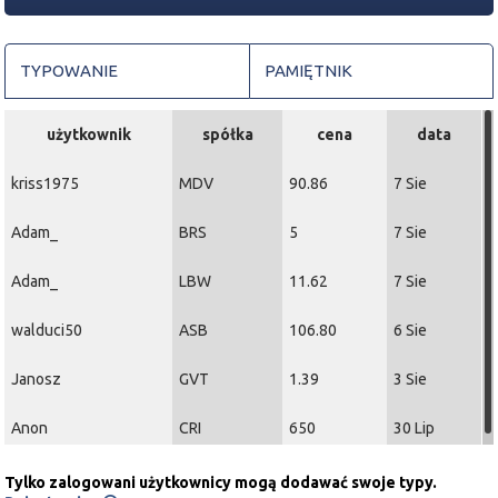
TYPOWANIE
PAMIĘTNIK
użytkownik
spółka
cena
data
kriss1975
MDV
90.86
7 Sie
Adam_
BRS
5
7 Sie
Adam_
LBW
11.62
7 Sie
walduci50
ASB
106.80
6 Sie
Janosz
GVT
1.39
3 Sie
Anon
CRI
650
30 Lip
Tylko zalogowani użytkownicy mogą dodawać swoje typy.