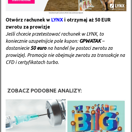
Otwórz rachunek w
LYNX
i otrzymaj aż 50 EUR
zwrotu za prowizje
Jeśli chcecie przetestować rachunek w LYNX, to
koniecznie uzupełnijcie pole kupon:
GPWATAK
–
dostaniecie
50 euro
na handel (w postaci zwrotu za
prowizje). Promocja nie obejmuje zwrotu za transakcje na
CFD i certyfikatach turbo.
ZOBACZ PODOBNE ANALIZY: