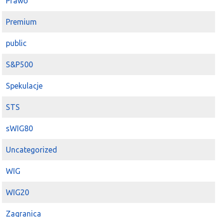
Prawo
Premium
public
S&P500
Spekulacje
STS
sWIG80
Uncategorized
WIG
WIG20
Zagranica