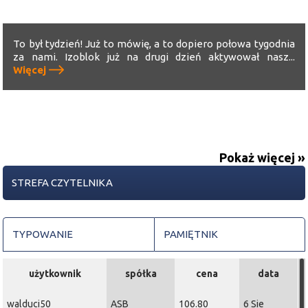
To był tydzień! Już to mówię, a to dopiero połowa tygodnia
za nami. Izoblok już na drugi dzień aktywował nasz...
Więcej
Pokaż więcej »
STREFA CZYTELNIKA
TYPOWANIE
PAMIĘTNIK
użytkownik
spółka
cena
data
walduci50
ASB
106.80
6 Sie