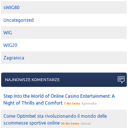
sWIG80
Uncategorized
WIG
WIG20
Zagranica
NAJNOWSZE KOMENTARZE
Step Into the World of Online Casino Entertainment: A
Night of Thrills and Comfort
7 dni temu
Agnieszka
Come Optimbet sta rivoluzionando il mondo delle
scommesse sportive online
36 dni temu
Janosz