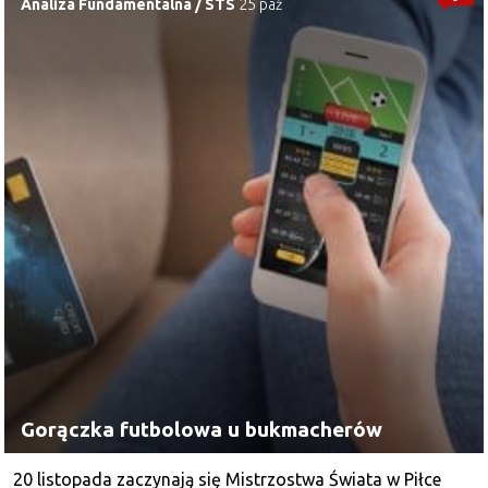
Analiza Fundamentalna
/
STS
25 paź
Gorączka futbolowa u bukmacherów
20 listopada zaczynają się Mistrzostwa Świata w Piłce