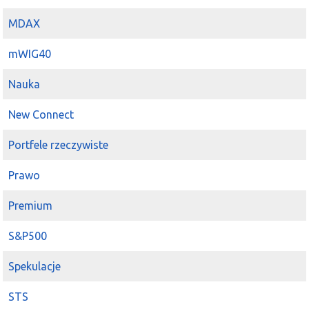
MDAX
mWIG40
Nauka
New Connect
Portfele rzeczywiste
Prawo
Premium
S&P500
Spekulacje
STS