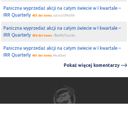
Paniczna wyprzedaż akcji na całym świecie w I kwartale –
IRR Quarterly
455 dni temu
ออกแบบรีสอร์ท
Paniczna wyprzedaż akcji na całym świecie w I kwartale –
IRR Quarterly
456 dni temu
เช็คสลิปโอนเงิน
Paniczna wyprzedaż akcji na całym świecie w I kwartale –
IRR Quarterly
461 dni temu
Mostbet
Pokaż więcej komentarzy
Impressum
Polityka Prywatności
Regulamin
Autorzy strony www.gpwatak.pl informują, że nie wykonują działalności