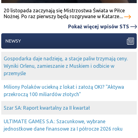
20 listopada zaczynają się Mistrzostwa Świata w Piłce
Nożnej. Po raz pierwszy będą rozgrywane w Katarze....
Pokaż więcej wpisów STS
NEWSY
Gospodarka daje nadzieję, a stacje paliw trzymają ceny.
Wyniki Orlenu, zamieszanie z Muskiem i odbicie w
przemyśle
Miliony Polaków uciekną z lokat i założą OKI? "Aktywa
przekroczą 100 miliardów złotych"
Szar SA: Raport kwartalny za II kwartał
ULTIMATE GAMES S.A.: Szacunkowe, wybrane
jednostkowe dane finansowe za I półrocze 2026 roku