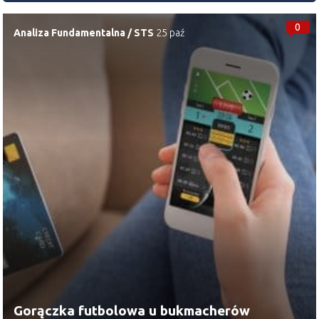
0
Analiza Fundamentalna
/
STS
25 paź
Gorączka futbolowa u bukmacherów