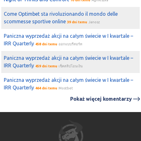
10 dni temu
Agnieszka
Come Optimbet sta rivoluzionando il mondo delle
scommesse sportive online
39 dni temu
Janosz
Paniczna wyprzedaż akcji na całym świecie w I kwartale –
IRR Quarterly
458 dni temu
ออกแบบรีสอร์ท
Paniczna wyprzedaż akcji na całym świecie w I kwartale –
IRR Quarterly
459 dni temu
เช็คสลิปโอนเงิน
Paniczna wyprzedaż akcji na całym świecie w I kwartale –
IRR Quarterly
464 dni temu
Mostbet
Pokaż więcej komentarzy