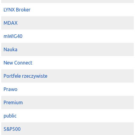
LYNX Broker
MDAX
mWIG40
Nauka
New Connect
Portfele rzeczywiste
Prawo
Premium
public
S&P500