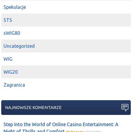
Spekulacje
STS
sWIG80
Uncategorized
WIG
WIG20
Zagranica
NAJNOWSZE KOMENTARZE
Step Into the World of Online Casino Entertainment: A
Night of Thrills and Comfort