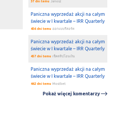
37 dni temu
Janosz
Paniczna wyprzedaż akcji na całym
świecie w I kwartale – IRR Quarterly
456 dni temu
ออกแบบรีสอร์ท
Paniczna wyprzedaż akcji na całym
świecie w I kwartale – IRR Quarterly
457 dni temu
เช็คสลิปโอนเงิน
Paniczna wyprzedaż akcji na całym
świecie w I kwartale – IRR Quarterly
462 dni temu
Mostbet
Pokaż więcej komentarzy