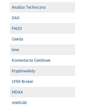
Analiza Techniczna
DAX
FW20
Giełda
Inne
Komentarze Giełdowe
Kryptowaluty
LYNX Broker
MDAX
mWIG40