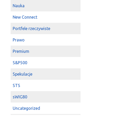
Nauka
New Connect
Portfele rzeczywiste
Prawo
Premium
S&P500
Spekulacje
STS
sWIG80
Uncategorized