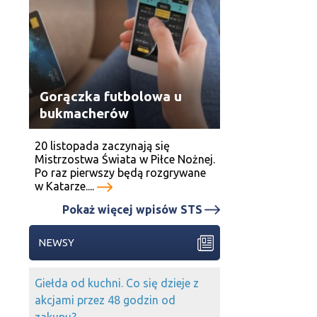
Gorączka futbolowa u
bukmacherów
20 listopada zaczynają się
Mistrzostwa Świata w Piłce Nożnej.
Po raz pierwszy będą rozgrywane
w Katarze....
Pokaż więcej wpisów STS
NEWSY
Giełda od kuchni. Co się dzieje z
akcjami przez 48 godzin od