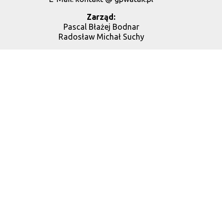
Zarząd:
Pascal Błażej Bodnar
Radosław Michał Suchy